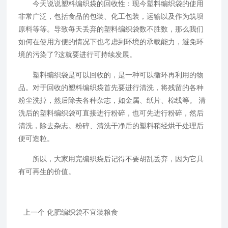
今天说说塑料编织袋的回收性：现今塑料编织袋的使用
非常广泛，包括食品的包装、化工包装，运输以及作为筑坝
原料等等。导致每天丢弃的塑料编织袋数不胜数，那么我们
如何在使用方便的情况下也考虑到环境的承载能力，避免环
境的污染了?这就要进行可持续发展。
塑料编织袋是可以回收的，是一种可以循环再利用的物
品。对于回收的塑料编织袋首先要进行清洗，将残留的各种
粉尘洗掉，然后除去各种杂志，如金属、纸片、棉线等。 清
洗后的塑料编织袋可直接进行粉碎，也可先进行粉碎，然后
清洗，除去杂志。粉碎、清洗干净后的塑料稍经烘干处理后
便可造粒。
所以，大家用完编织袋后记得不要胡乱丢弃，因为它具
有可再生的价值。
上一个
化肥编织袋不宜装粮食