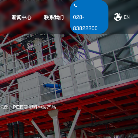
028-
新闻中心
联系我们
EN
83822200
公司动态
行业动态
托盘、PE膜等塑料包装产品