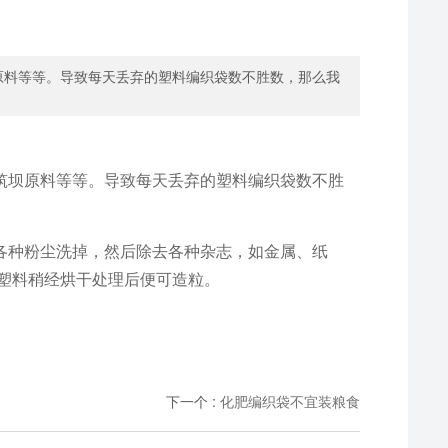
原料等等。导致每天丢弃的塑料编织袋数不胜数，那么我
坝原料等等。导致每天丢弃的塑料编织袋数不胜
种粉尘洗掉，然后除去各种杂志，如金属、纸
塑料稍经烘干处理后便可造粒。
下一个
:
化肥编织袋不宜装粮食