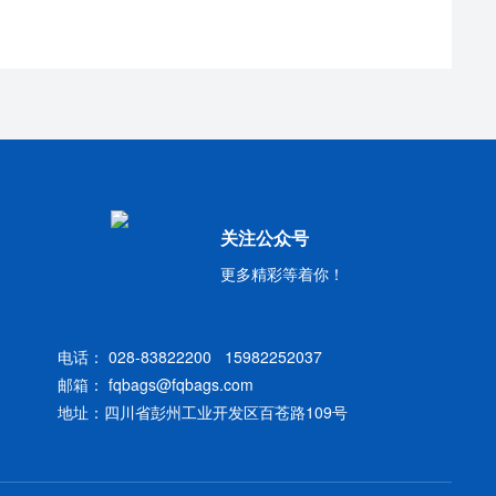
关注公众号
更多精彩等着你！
电话：
028-83822200
15982252037
邮箱：
fqbags@fqbags.com
地址：四川省彭州工业开发区百苍路109号