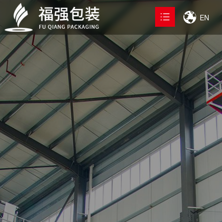
EN
首页
产品中心

解决方案
工厂展示

关于我们

新闻中心

联系我们
