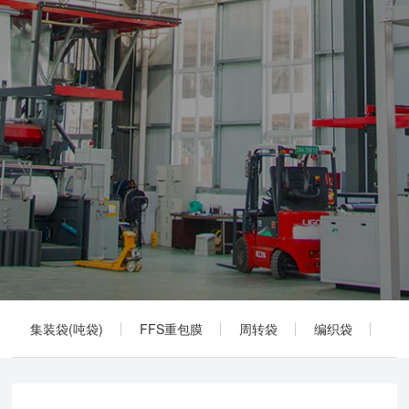
集装袋(吨袋)
FFS重包膜
周转袋
编织袋