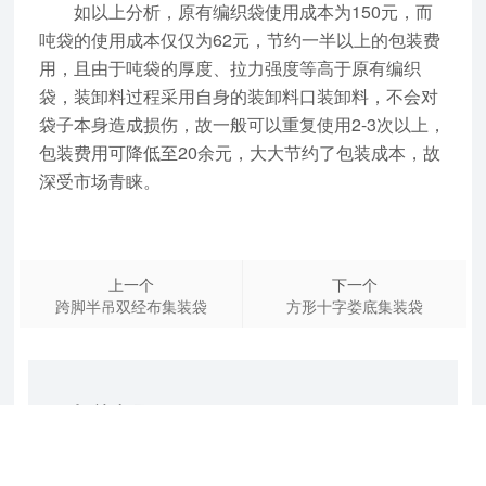
如以上分析，原有编织袋使用成本为150元，而
吨袋的使用成本仅仅为62元，节约一半以上的包装费
用，且由于吨袋的厚度、拉力强度等高于原有编织
袋，装卸料过程采用自身的装卸料口装卸料，不会对
袋子本身造成损伤，故一般可以重复使用2-3次以上，
包装费用可降低至20余元，大大节约了包装成本，故
深受市场青睐。
上一个
下一个
跨脚半吊双经布集装袋
方形十字娄底集装袋
相关产品