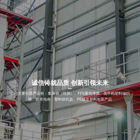
诚信铸就品质 创新引领未来
公司主要经营产品有：集装袋（吨袋）、FFS重包薄膜、高中档塑料编织
袋、防草地布、塑料软托盘、PE膜等塑料包装产品