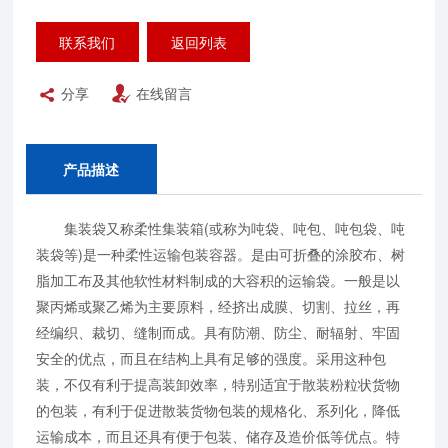
联系我们
返回列表
分享
在线留言
产品描述
集装袋又称柔性集装箱(或称为吨袋、吨包、吨包袋、吨
装袋等)是一种柔性运输包装容器。是由可折叠的涂胶布、树
脂加工布及其他软性材料制成的大容积的运输袋。一般是以
聚丙烯或聚乙烯为主要原料，经挤出成膜、切割、拉丝，再
经编织、裁切、缝制而成。具有防潮、防尘、耐辐射、牢固
安全的优点，而且在结构上具有足够的强度。采用这种包
装，不仅有利于提高装卸效率，特别适宜于散装粉粒状货物
的包装，有利于促进散装货物包装的规格化、系列化，降低
运输成本，而且还具有便于包装、储存及造价低等优点。特