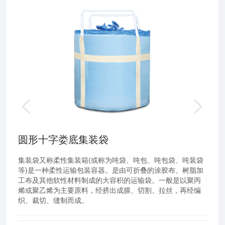
圆形十字娄底集装袋
集装袋又称柔性集装箱(或称为吨袋、吨包、吨包袋、吨装袋
等)是一种柔性运输包装容器。是由可折叠的涂胶布、树脂加
工布及其他软性材料制成的大容积的运输袋。一般是以聚丙
烯或聚乙烯为主要原料，经挤出成膜、切割、拉丝，再经编
织、裁切、缝制而成。